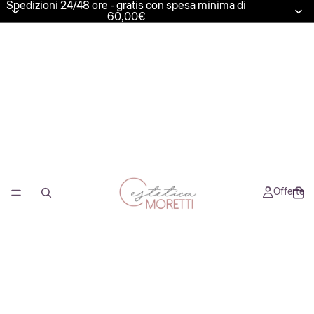
Spedizioni 24/48 ore - gratis con spesa minima di
60,00€
Offerte