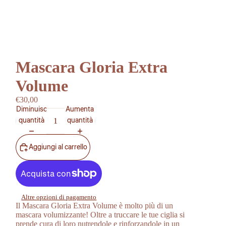
Mascara Gloria Extra
Volume
€30,00
Diminuisci
Aumenta
quantità
quantità
Aggiungi al carrello
Altre opzioni di pagamento
Il Mascara Gloria Extra Volume è molto più di un
mascara volumizzante! Oltre a truccare le tue ciglia si
prende cura di loro nutrendole e rinforzandole in un