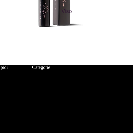
Viso
pidi
Categorie