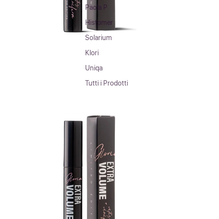
Paola P
Histomer
Solarium
Klori
Uniqa
Tutti i Prodotti