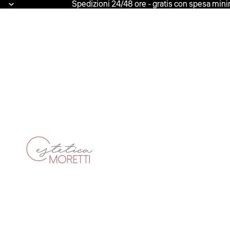
Spedizioni 24/48 ore - gratis con spesa min