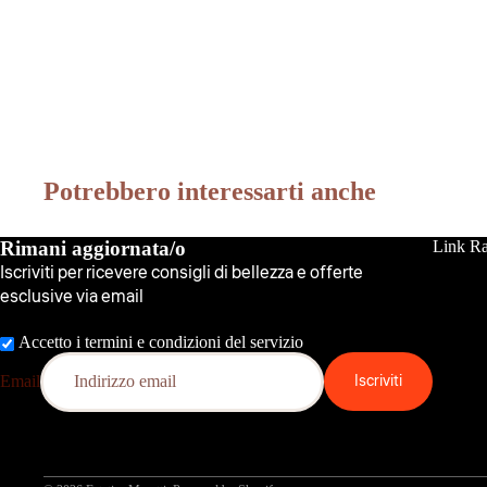
Potrebbero interessarti anche
Rimani aggiornata/o
Link Ra
Iscriviti per ricevere consigli di bellezza e offerte
esclusive via email
Accetto i termini e condizioni del servizio
Iscriviti
Email