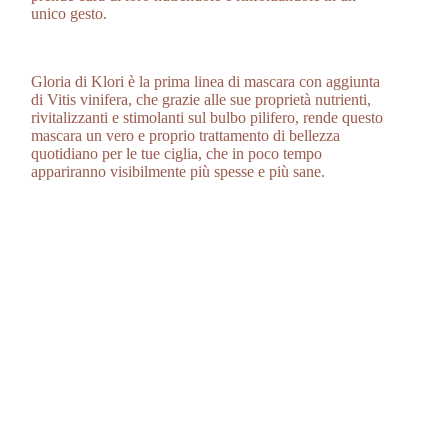
unico gesto.
Gloria di Klori è la prima linea di mascara con aggiunta
di Vitis vinifera, che grazie alle sue proprietà nutrienti,
rivitalizzanti e stimolanti sul bulbo pilifero, rende questo
mascara un vero e proprio trattamento di bellezza
quotidiano per le tue ciglia, che in poco tempo
appariranno visibilmente più spesse e più sane.