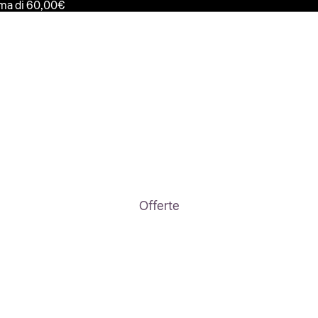
ima di 60,00€
Offerte